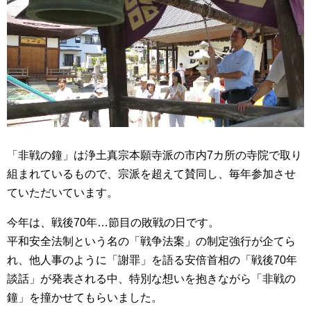
「非戦の鐘」は浄土真宗本願寺派の市内7カ所の寺院で取り
組まれているもので、宗派を超えて賛同し、毎年参加させ
ていただいています。
今年は、戦後70年…節目の敗戦の日です。
平和安全法制という名の「戦争法案」の制定強行が企てら
れ、他人事のように「謝罪」を語る安倍首相の「戦後70年
談話」が発表される中、特別な想いを抱きながら「非戦の
鐘」を撞かせてもらいました。