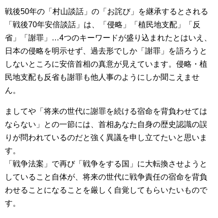
戦後50年の「村山談話」の「お詫び」を継承するとされる
「戦後70年安倍談話」は、「侵略」「植民地支配」「反
省」「謝罪」…4つのキーワードが盛り込まれたとはいえ、
日本の侵略を明示せず、過去形でしか「謝罪」を語ろうと
しないところに安倍首相の真意が見えています。侵略・植
民地支配も反省も謝罪も他人事のようにしか聞こえませ
ん。
ましてや「将来の世代に謝罪を続ける宿命を背負わせては
ならない」との一節には、首相あなた自身の歴史認識の誤
りが問われているのだと強く異議を申し立てたいと思いま
す。
「戦争法案」で再び「戦争をする国」に大転換させようと
していること自体が、将来の世代に戦争責任の宿命を背負
わせることになることを厳しく自覚してもらいたいもので
す。