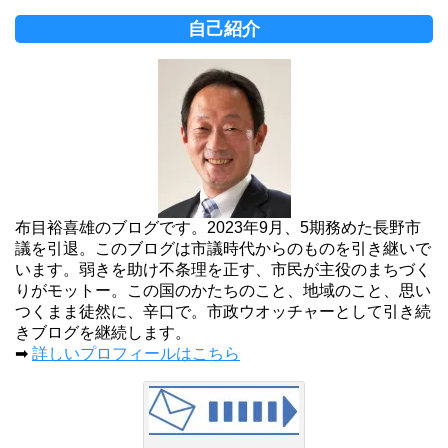
自己紹介
布目裕喜雄のブログです。2023年9月、5期務めた長野市
議を引退。このブログは市議時代からのものを引き継いで
います。弱きを助け不条理を正す、市民が主役のまちづく
りがモットー。この国のかたちのこと、地域のこと、思い
つくまま徒然に、辛口で。市政ウオッチャーとして引き続
きブログを継続します。
➡
詳しいプロフィールはこちら