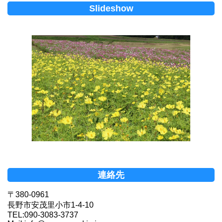
Slideshow
連絡先
〒380-0961
長野市安茂里小市1-4-10
TEL:090-3083-3737