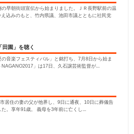
の早朝街頭宣伝から始まりました。ＪＲ長野駅前の温
冷え込みのもと、竹内県議、池田市議とともに社民党
「田園」を聴く
夏の音楽フェスティバル」と銘打ち、7月8日から始ま
AGANO2017」は17日、久石譲芸術監督が...
崎市居住の妻の父が他界し、9日に通夜、10日に葬儀告
。享年91歳。 義母を3年前に亡くし...