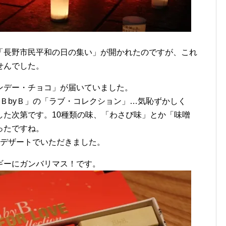
「長野市民平和の日の集い」が開かれたのですが、これ
せんでした。
ンデー・チョコ」が届いていました。
ＢbyＢ」の「ラブ・コレクション」…気恥ずかしく
した次第です。10種類の味、「わさび味」とか「味噌
ったですね。
をデザートでいただきました。
ギーにガンバリマス！です。