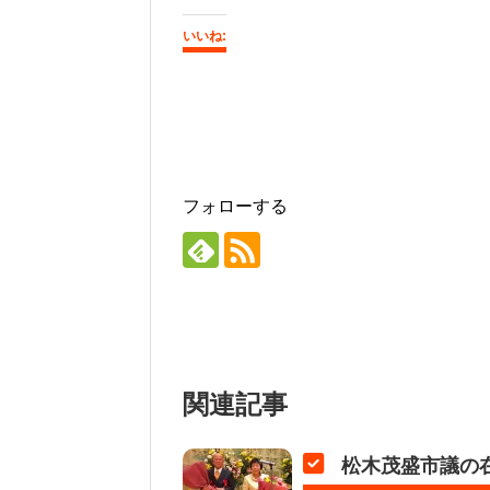
いいね:
フォローする
関連記事
松木茂盛市議の在