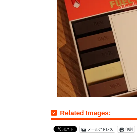
Related Images:
メールアドレス
印刷