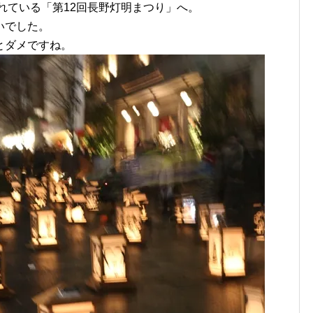
されている「第12回長野灯明まつり」へ。
いでした。
とダメですね。