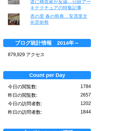
道に構造家が反論…日経アー
キテクチュアの特集記事
杏の里 春の祭典…安茂里文
化芸術祭
ブログ統計情報 2014年～
879,929 アクセス
Count per Day
1784
今日の閲覧数:
2657
昨日の閲覧数:
1202
今日の訪問者数:
1844
昨日の訪問者数: