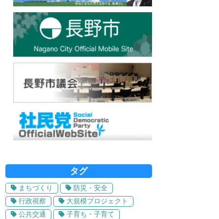
タグ
まちづくり
防災・安全
行政視察
大規模プロジェクト
公共交通
子育ち・子育て