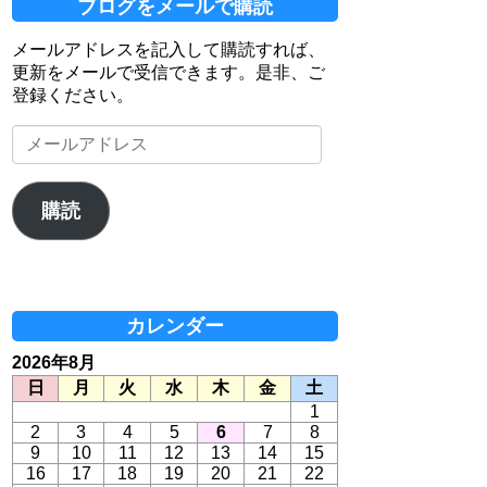
ブログをメールで購読
メールアドレスを記入して購読すれば、
更新をメールで受信できます。是非、ご
登録ください。
メ
ー
ル
ア
購読
ド
レ
ス
カレンダー
2026年8月
日
月
火
水
木
金
土
1
2
3
4
5
6
7
8
9
10
11
12
13
14
15
16
17
18
19
20
21
22