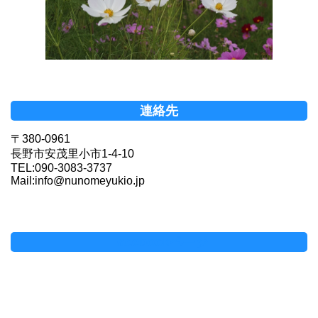
連絡先
〒380-0961
長野市安茂里小市1-4-10
TEL:090-3083-3737
Mail:info@nunomeyukio.jp
Facebookページ