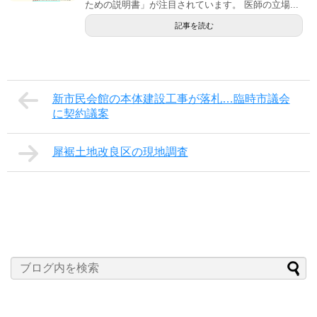
ための説明書」が注目されています。 医師の立場...
記事を読む
新市民会館の本体建設工事が落札…臨時市議会
に契約議案
犀裾土地改良区の現地調査