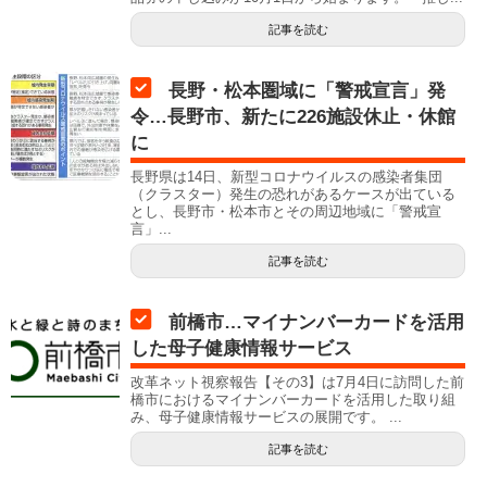
記事を読む
長野・松本圏域に「警戒宣言」発
令…長野市、新たに226施設休止・休館
に
長野県は14日、新型コロナウイルスの感染者集団
（クラスター）発生の恐れがあるケースが出ている
とし、長野市・松本市とその周辺地域に「警戒宣
言」...
記事を読む
前橋市…マイナンバーカードを活用
した母子健康情報サービス
改革ネット視察報告【その3】は7月4日に訪問した前
橋市におけるマイナンバーカードを活用した取り組
み、母子健康情報サービスの展開です。 ...
記事を読む