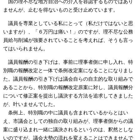
国の理不尽な地方自治への介入を容認するものではあり
ませんが、止むを得ないものと受け止めています。
議員を専業としている私にとって（私だけではないと思
いますが）、「６万円は痛い！」のですが、理不尽な公務
員給与削減が強要されていることを考えれば、そうも言っ
てはいられません。
議員報酬の引き下げは、事前に理事者側に申し入れ、特
別職の報酬改定と一体で条例改定案になることになりまし
た。議員報酬の引き下げは議会自らの自主的な取り組みで
あることから、特別職の報酬改定原案に対し、議員報酬分
について修正案を提出し議決する方法を追求してきました
が、叶いませんでした。
条例上、特別職の中に議員も含まれているからとはい
え、市議会としての独自の取り組みが、理事者側からの議
案に盛り込まれ一緒に議決されるというのは、釈然としな
いのですが、議会大勢の流れを変えることはできませんで