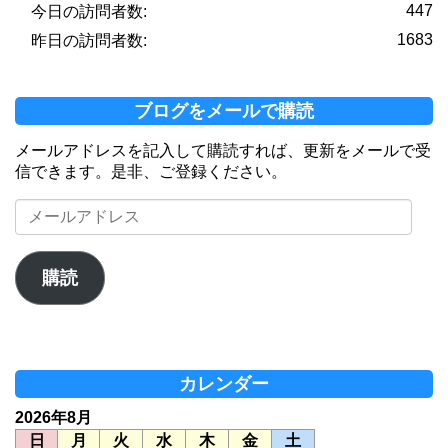
447
今日の訪問者数:
1683
昨日の訪問者数:
ブログをメールで購読
メールアドレスを記入して購読すれば、更新をメールで受
信できます。是非、ご登録ください。
メ
ー
ル
ア
購読
ド
レ
ス
カレンダー
2026年8月
日
月
火
水
木
金
土