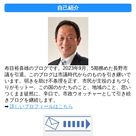
自己紹介
布目裕喜雄のブログです。2023年9月、5期務めた長野市
議を引退。このブログは市議時代からのものを引き継いで
います。弱きを助け不条理を正す、市民が主役のまちづく
りがモットー。この国のかたちのこと、地域のこと、思い
つくまま徒然に、辛口で。市政ウオッチャーとして引き続
きブログを継続します。
➡
詳しいプロフィールはこちら