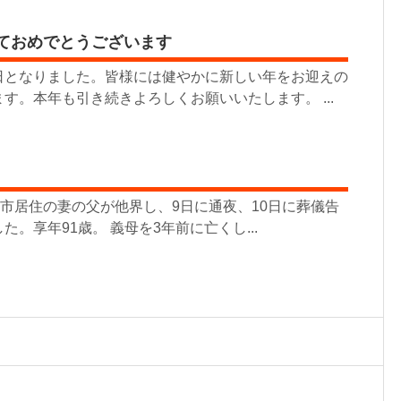
しておめでとうございます
日となりました。皆様には健やかに新しい年をお迎えの
す。本年も引き続きよろしくお願いいたします。 ...
崎市居住の妻の父が他界し、9日に通夜、10日に葬儀告
。享年91歳。 義母を3年前に亡くし...