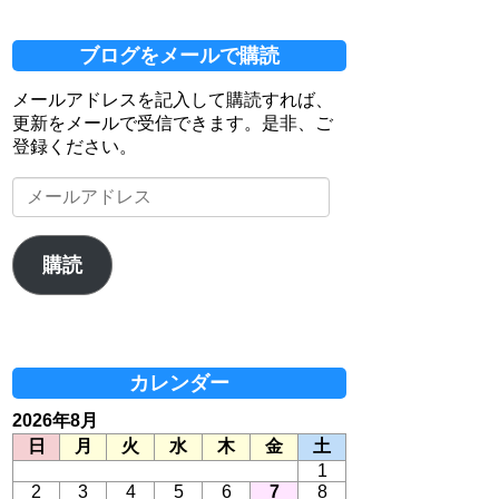
ブログをメールで購読
メールアドレスを記入して購読すれば、
更新をメールで受信できます。是非、ご
登録ください。
メ
ー
ル
ア
購読
ド
レ
ス
カレンダー
2026年8月
日
月
火
水
木
金
土
1
2
3
4
5
6
7
8