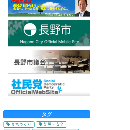
タグ
まちづくり
防災・安全