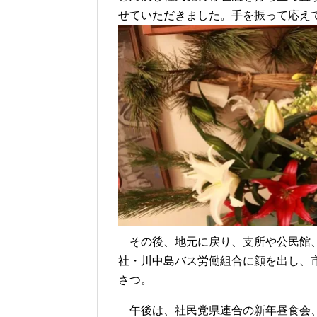
せていただきました。手を振って応え
その後、地元に戻り、支所や公民館、
社・川中島バス労働組合に顔を出し、
さつ。
午後は、社民党県連合の新年昼食会、