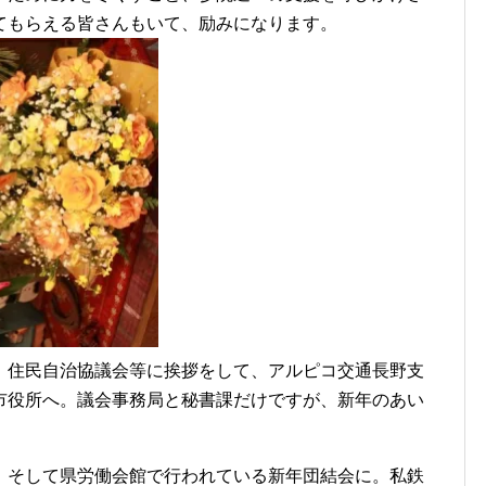
てもらえる皆さんもいて、励みになります。
住民自治協議会等に挨拶をして、アルピコ交通長野支
市役所へ。議会事務局と秘書課だけですが、新年のあい
そして県労働会館で行われている新年団結会に。私鉄