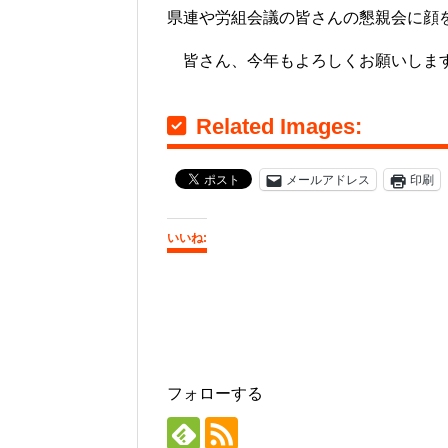
県連や労組会議の皆さんの懇親会に顔
皆さん、今年もよろしくお願いしま
Related Images:
メールアドレス
印刷
いいね:
フォローする