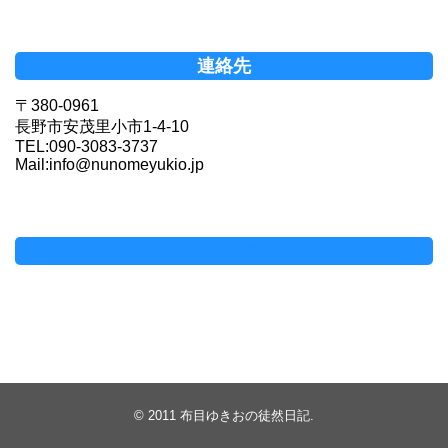
連絡先
〒380-0961
長野市安茂里小市1-4-10
TEL:090-3083-3737
Mail:info@nunomeyukio.jp
Facebookページ
© 2011
布目ゆきおの徒然日記
.