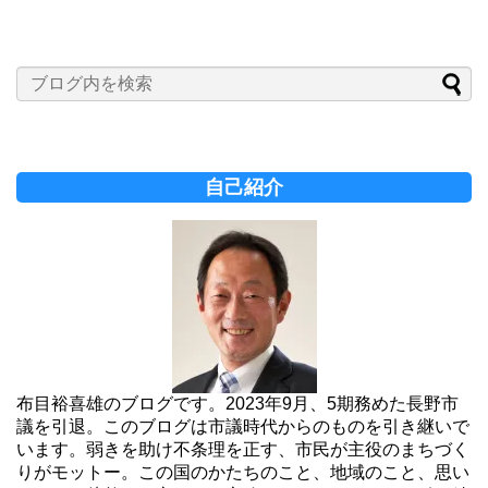
自己紹介
布目裕喜雄のブログです。2023年9月、5期務めた長野市
議を引退。このブログは市議時代からのものを引き継いで
います。弱きを助け不条理を正す、市民が主役のまちづく
りがモットー。この国のかたちのこと、地域のこと、思い