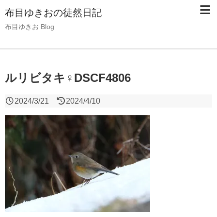
布目ゆきおの徒然日記
布目ゆきお Blog
ルリビタキ♀DSCF4806
2024/3/21
2024/4/10