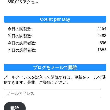
880,023 アクセス
Count per Day
1154
今日の閲覧数:
2483
昨日の閲覧数:
896
今日の訪問者数:
1683
昨日の訪問者数:
ブログをメールで購読
メールアドレスを記入して購読すれば、更新をメールで受
信できます。是非、ご登録ください。
メ
ー
ル
ア
購読