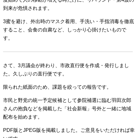
到来が危惧されます。
3蜜を避け、外出時のマスク着用、手洗い・手指消毒を徹底
すること、会食の自粛など、しっかり心掛けたいもので
す。
さて、3月議会が終わり、市政直行便を作成・発行しまし
た。久しぶりの直行便です。
限られた紙面のため、課題を絞っての報告です。
市民と野党の統一予定候補として参院補選に臨む羽田次郎
さんの抱負などを掲載した「社会新報」号外と一緒に地域
配布を始めます。
PDF版とJPEG版を掲載しました。ご意見をいただければ幸