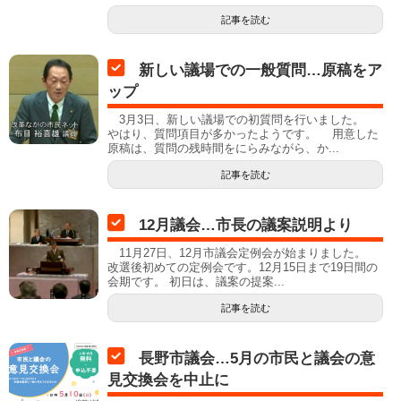
記事を読む
新しい議場での一般質問…原稿をア
ップ
3月3日、新しい議場での初質問を行いました。
やはり、質問項目が多かったようです。 用意した
原稿は、質問の残時間をにらみながら、か...
記事を読む
12月議会…市長の議案説明より
11月27日、12月市議会定例会が始まりました。
改選後初めての定例会です。12月15日まで19日間の
会期です。 初日は、議案の提案...
記事を読む
長野市議会…5月の市民と議会の意
見交換会を中止に