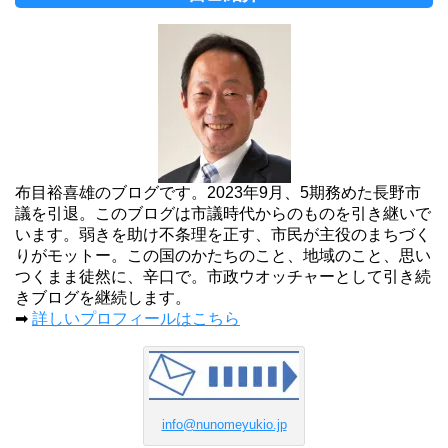
布目裕喜雄のブログです。2023年9月、5期務めた長野市
議を引退。このブログは市議時代からのものを引き継いで
います。弱きを助け不条理を正す、市民が主役のまちづく
りがモットー。この国のかたちのこと、地域のこと、思い
つくまま徒然に、辛口で。市政ウオッチャーとして引き続
きブログを継続します。
➡
詳しいプロフィールはこちら
info@nunomeyukio.jp