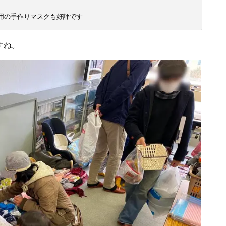
用の手作りマスクも好評です
すね。