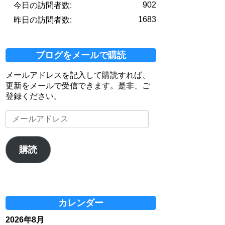
902
今日の訪問者数:
1683
昨日の訪問者数:
ブログをメールで購読
メールアドレスを記入して購読すれば、
更新をメールで受信できます。是非、ご
登録ください。
メ
ー
ル
ア
購読
ド
レ
ス
カレンダー
2026年8月