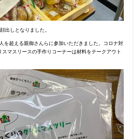
の顔出しとなりました。
40人を超える親御さんらに参加いただきました。コロナ対
リスマスリースの手作りコーナーは材料をテークアウト