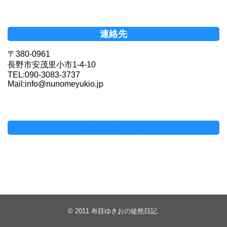
連絡先
〒380-0961
長野市安茂里小市1-4-10
TEL:090-3083-3737
Mail:info@nunomeyukio.jp
Facebookページ
© 2011
布目ゆきおの徒然日記
.