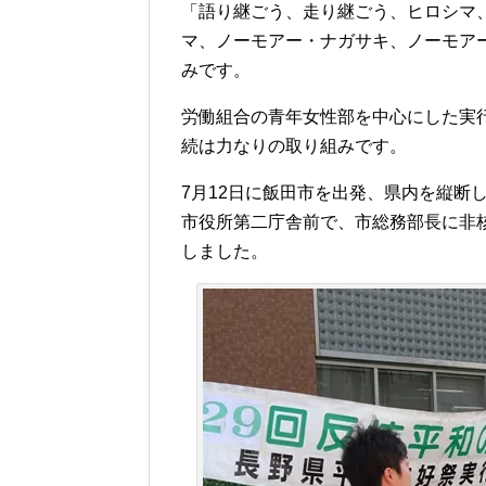
「語り継ごう、走り継ごう、ヒロシマ
マ、ノーモアー・ナガサキ、ノーモア
みです。
労働組合の青年女性部を中心にした実
続は力なりの取り組みです。
7月12日に飯田市を出発、県内を縦断
市役所第二庁舎前で、市総務部長に非
しました。