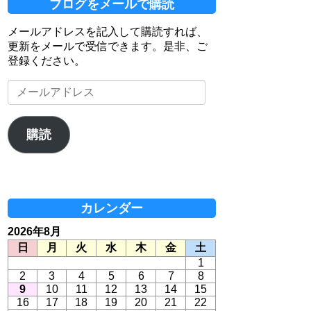
ブログをメールで購読
メールアドレスを記入して購読すれば、
更新をメールで受信できます。是非、ご
登録ください。
メ
ー
ル
ア
購読
ド
レ
ス
カレンダー
2026年8月
日
月
火
水
木
金
土
1
2
3
4
5
6
7
8
9
10
11
12
13
14
15
16
17
18
19
20
21
22