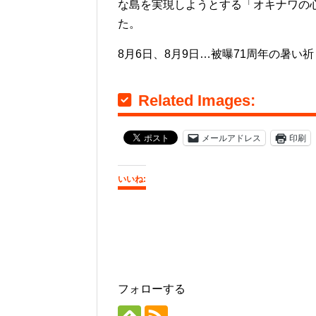
な島を実現しようとする「オキナワの
た。
8月6日、8月9日…被曝71周年の暑
Related Images:
メールアドレス
印刷
いいね:
フォローする