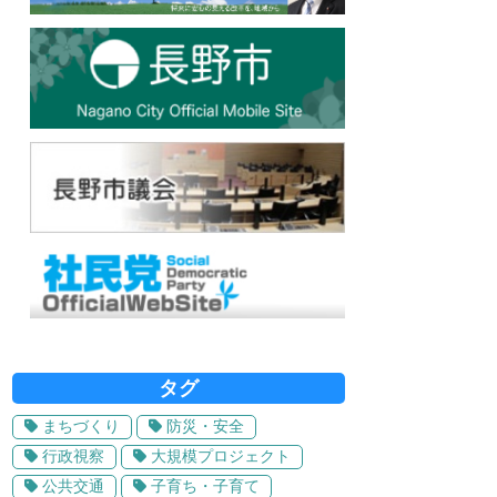
タグ
まちづくり
防災・安全
行政視察
大規模プロジェクト
公共交通
子育ち・子育て