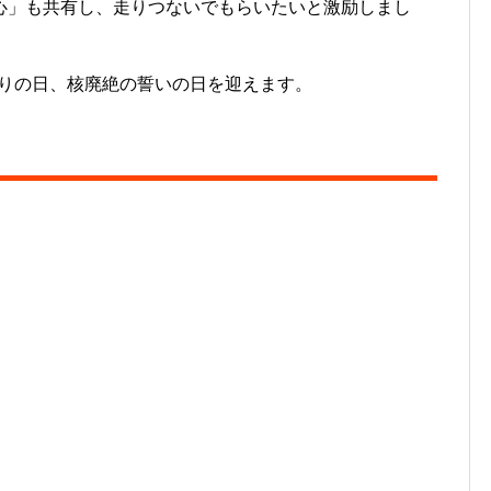
心」も共有し、走りつないでもらいたいと激励しまし
い祈りの日、核廃絶の誓いの日を迎えます。