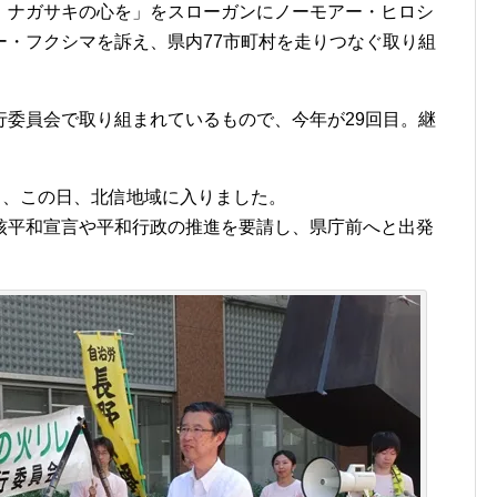
、ナガサキの心を」をスローガンにノーモアー・ヒロシ
ー・フクシマを訴え、県内77市町村を走りつなぐ取り組
行委員会で取り組まれているもので、今年が29回目。継
し、この日、北信地域に入りました。
核平和宣言や平和行政の推進を要請し、県庁前へと出発