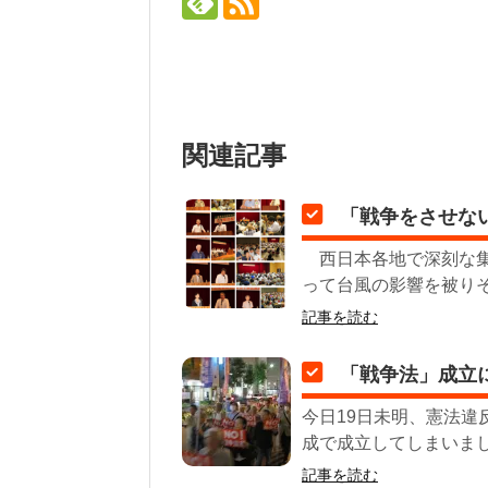
関連記事
「戦争をさせない
西日本各地で深刻な集
って台風の影響を被りそ
記事を読む
「戦争法」成立
今日19日未明、憲法
成で成立してしまいまし
記事を読む