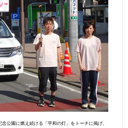
記念公園に燃え続ける「平和の灯」をトーチに掲げ、