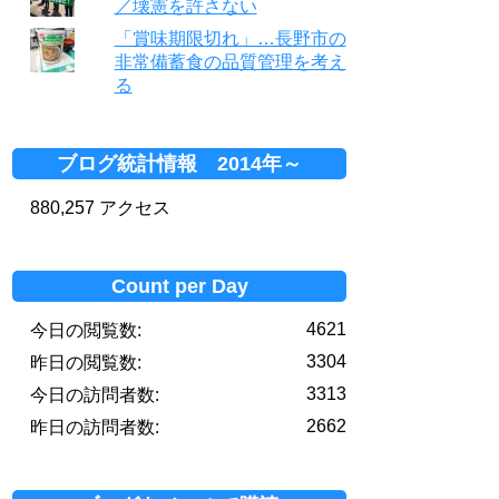
／壊憲を許さない
「賞味期限切れ」…長野市の
非常備蓄食の品質管理を考え
る
ブログ統計情報 2014年～
880,257 アクセス
Count per Day
4621
今日の閲覧数:
3304
昨日の閲覧数:
3313
今日の訪問者数:
2662
昨日の訪問者数: