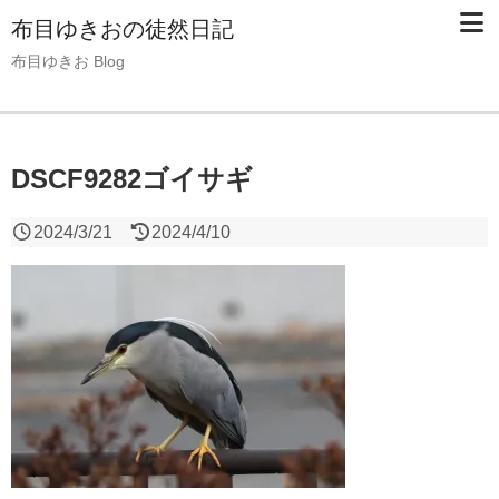
布目ゆきおの徒然日記
布目ゆきお Blog
DSCF9282ゴイサギ
2024/3/21
2024/4/10