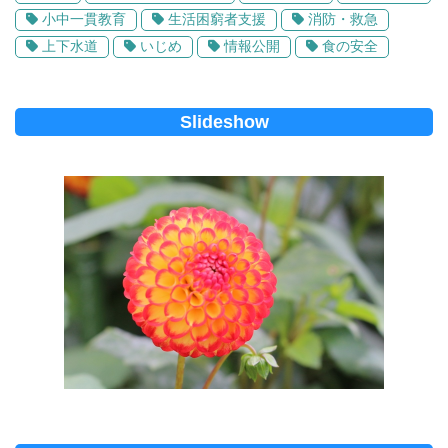
小中一貫教育
生活困窮者支援
消防・救急
上下水道
いじめ
情報公開
食の安全
Slideshow