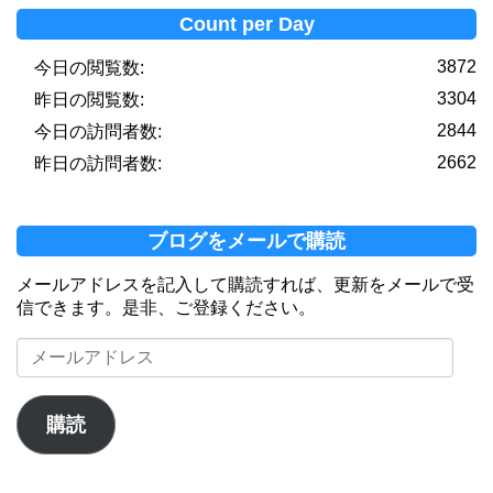
Count per Day
3872
今日の閲覧数:
3304
昨日の閲覧数:
2844
今日の訪問者数:
2662
昨日の訪問者数:
ブログをメールで購読
メールアドレスを記入して購読すれば、更新をメールで受
信できます。是非、ご登録ください。
メ
ー
ル
ア
購読
ド
レ
ス