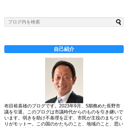
自己紹介
布目裕喜雄のブログです。2023年9月、5期務めた長野市
議を引退。このブログは市議時代からのものを引き継いで
います。弱きを助け不条理を正す、市民が主役のまちづく
りがモットー。この国のかたちのこと、地域のこと、思い